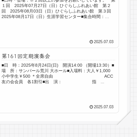
■日時・会場：※２回以上の参加をお願いしています。 第
１回 2025年07月27日（日）ひぐらしふれあい館 第２
回 2025年08月03日（日）ひぐらしふれあい館 第３回
2025年08月17日（日）生涯学習センター■集合時間：
10:50■...
2025.07.03
第161回定期演奏会
■日 時：2025年8月24日(日) 開演14:00 （開場13:30）■
場 所：サンパール荒川 大ホール■入場料：大人￥1,000
小中学生￥500 ＊全席自由 ACC
友の会会員 各1割引■出 演： 指 ...
2025.07.03